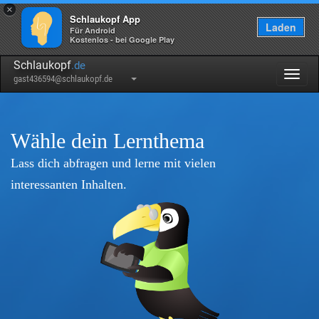
×
Schlaukopf App
Laden
Für Android
Kostenlos - bei Google Play
Schlaukopf
.de
Togg
gast436594@schlaukopf.de
navig
Wähle dein Lernthema
Lass dich abfragen und lerne mit vielen
interessanten Inhalten.