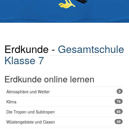
Erdkunde -
Gesamtschule
Klasse 7
Erdkunde online lernen
Atmosphäre und Wetter
9
Klima
76
Die Tropen und Subtropen
88
Wüstengebiete und Oasen
49