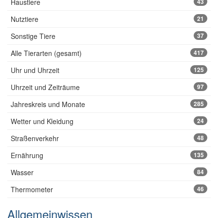
Haustiere
43
Nutztiere
21
Sonstige Tiere
37
Alle Tierarten (gesamt)
417
Uhr und Uhrzeit
125
Uhrzeit und Zeiträume
97
Jahreskreis und Monate
285
Wetter und Kleidung
24
Straßenverkehr
48
Ernährung
135
Wasser
84
Thermometer
46
Allgemeinwissen