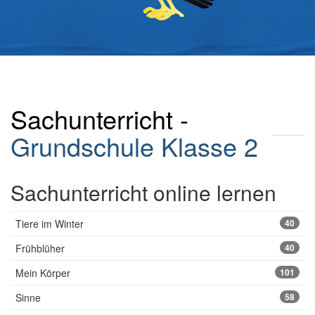
Sachunterricht -
Grundschule
Klasse 2
Sachunterricht online lernen
Tiere im Winter
40
Frühblüher
40
Mein Körper
101
Sinne
58