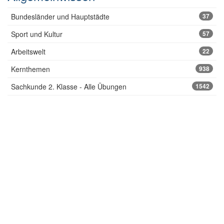
Bundesländer und Hauptstädte
37
Sport und Kultur
57
Arbeitswelt
22
Kernthemen
938
Sachkunde 2. Klasse - Alle Übungen
1542