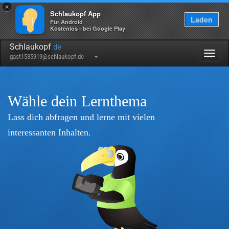
×
Schlaukopf App
Laden
Für Android
Kostenlos - bei Google Play
Schlaukopf
.de
Togg
gast1535919@schlaukopf.de
navig
Wähle dein Lernthema
Lass dich abfragen und lerne mit vielen
interessanten Inhalten.