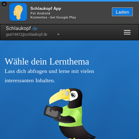
×
Schlaukopf App
Laden
Für Android
Kostenlos - bei Google Play
Schlaukopf
.de
Togg
gast14412@schlaukopf.de
navig
Wähle dein Lernthema
Lass dich abfragen und lerne mit vielen
interessanten Inhalten.