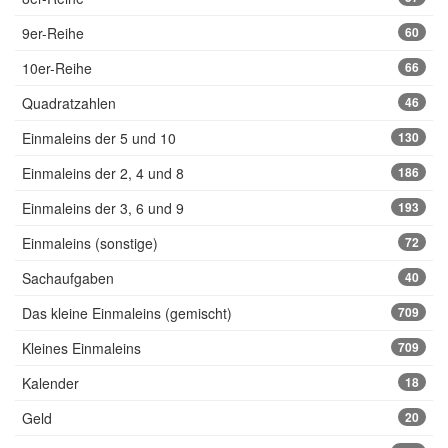
9er-Reihe
60
10er-Reihe
66
Quadratzahlen
46
Einmaleins der 5 und 10
130
Einmaleins der 2, 4 und 8
186
Einmaleins der 3, 6 und 9
193
Einmaleins (sonstige)
72
Sachaufgaben
40
Das kleine Einmaleins (gemischt)
709
Kleines Einmaleins
709
Kalender
18
Geld
20