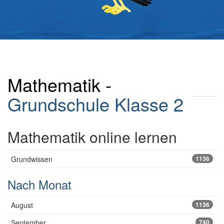
Mathematik -
Grundschule
Klasse 2
Mathematik online lernen
Grundwissen
1136
Nach Monat
August
1136
September
740