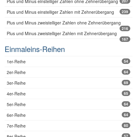
Plus und Minus einstelliger Zahlen ohne Zehnerübergang
207
Plus und Minus einstelliger Zahlen mit Zehnerübergang
239
Plus und Minus zweistelliger Zahlen ohne Zehnerübergang
216
Plus und Minus zweistelliger Zahlen mit Zehnerübergang
167
Einmaleins-Reihen
1er-Reihe
54
2er-Reihe
64
3er-Reihe
69
4er-Reihe
65
5er-Reihe
64
6er-Reihe
64
7er-Reihe
60
8er-Reihe
57