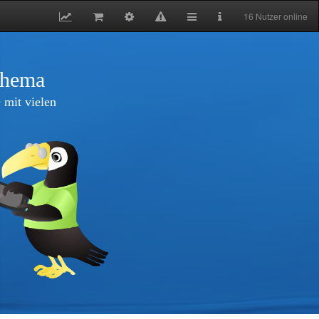
16 Nutzer online
thema
 mit vielen