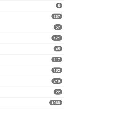
5
357
57
171
45
117
162
210
22
1968