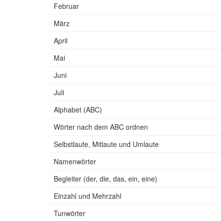
Februar
März
April
Mai
Juni
Juli
Alphabet (ABC)
Wörter nach dem ABC ordnen
Selbstlaute, Mitlaute und Umlaute
Namenwörter
Begleiter (der, die, das, ein, eine)
Einzahl und Mehrzahl
Tunwörter