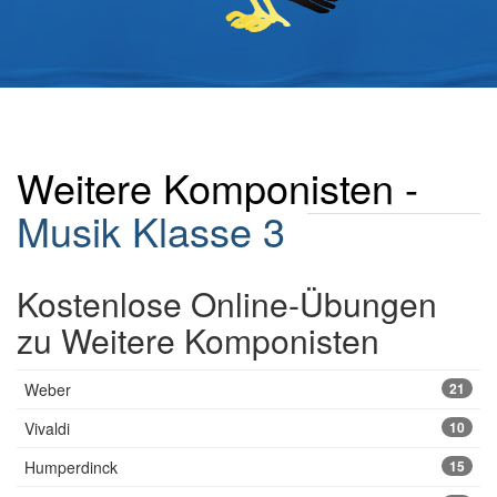
Weitere Komponisten -
Musik Klasse 3
Kostenlose Online-Übungen
zu Weitere Komponisten
Weber
21
Vivaldi
10
Humperdinck
15