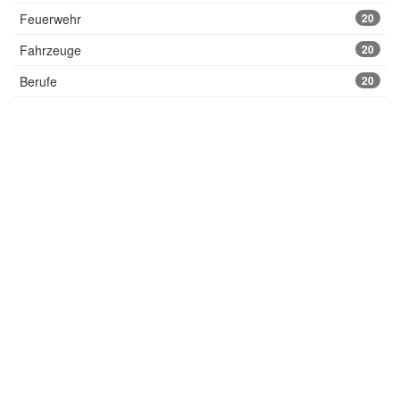
Feuerwehr
20
Fahrzeuge
20
Berufe
20