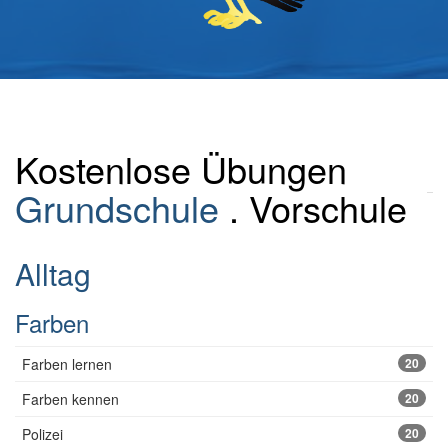
Kostenlose Übungen
Grundschule
. Vorschule
Alltag
Farben
Farben lernen
20
Farben kennen
20
Polizei
20