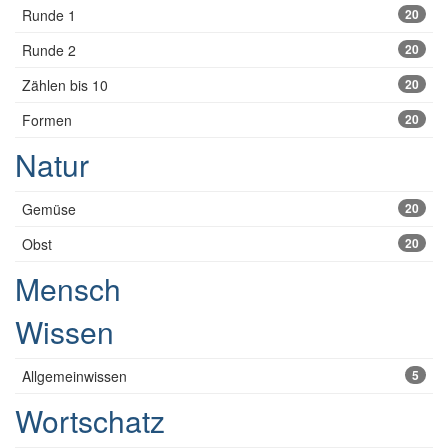
Runde 1
20
Runde 2
20
Zählen bis 10
20
Formen
20
Natur
Gemüse
20
Obst
20
Mensch
Wissen
Allgemeinwissen
5
Wortschatz