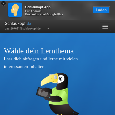
×
Schlaukopf App
Laden
Für Android
Kostenlos - bei Google Play
Schlaukopf
.de
Togg
gast867611@schlaukopf.de
navig
Wähle dein Lernthema
Lass dich abfragen und lerne mit vielen
interessanten Inhalten.