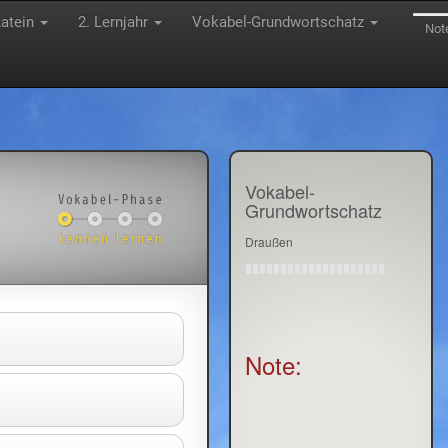
Latein
2. Lernjahr
Vokabel-Grundwortschatz
Not
Vokabel-
Grundwortschatz
Draußen
Note: