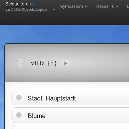
Schlaukopf
.de
Gymnasium
Klasse 10
gast1685308@schlaukopf.de
villa {f}
Stadt; Hauptstadt
Blume