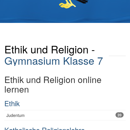
Ethik und Religion -
Gymnasium
Klasse 7
Ethik und Religion online
lernen
Ethik
Judentum
20
Katholische Religionslehre