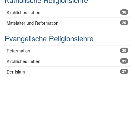
Kirchliches Leben
38
Mittelalter und Reformation
20
Evangelische Religionslehre
Reformation
20
Kirchliches Leben
31
Der Islam
37