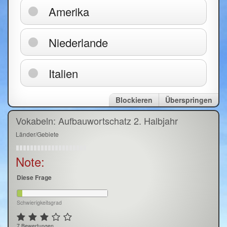
Amerika
Niederlande
Italien
Blockieren
Überspringen
Vokabeln: Aufbauwortschatz 2. Halbjahr
Länder/Gebiete
Note:
Diese Frage
Schwierigkeitsgrad
7 Bewertungen