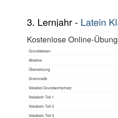
3. Lernjahr -
Latein K
Kostenlose Online-Übunge
Grundwissen
Ablative
Übersetzung
Grammatik
Vokabel-Grundwortschatz
Vokabeln Teil 1
Vokabeln Teil 2
Vokabeln Teil 3