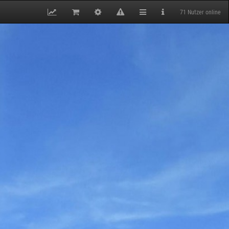
71 Nutzer online