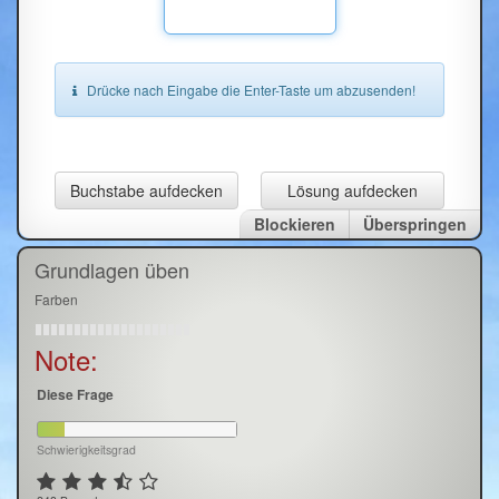
Drücke nach Eingabe die Enter-Taste um abzusenden!
Buchstabe aufdecken
Lösung aufdecken
Blockieren
Überspringen
Grundlagen üben
Farben
Note:
Diese Frage
Schwierigkeitsgrad