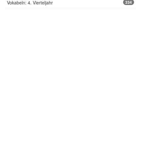
Vokabeln: 4. Vierteljahr
334