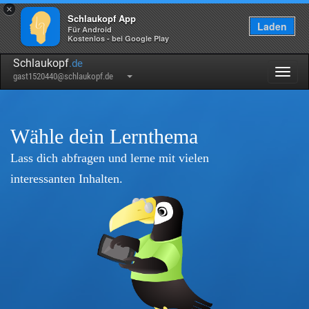
×
Schlaukopf App
Laden
Für Android
Kostenlos - bei Google Play
Schlaukopf
.de
Togg
gast1520440@schlaukopf.de
navig
Wähle dein Lernthema
Lass dich abfragen und lerne mit vielen
interessanten Inhalten.