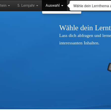
Wähle dein Lernthema 
tein
5. Lernjahr
Auswahl
Wähle dein Lern
Lass dich abfragen und lerne
interessanten Inhalten.