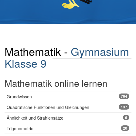
Mathematik -
Gymnasium
Klasse 9
Mathematik online lernen
Grundwissen
764
Quadratische Funktionen und Gleichungen
137
Ähnlichkeit und Strahlensätze
6
Trigonometrie
20