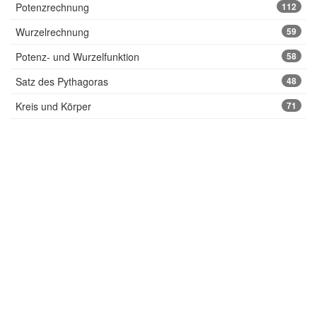
Potenzrechnung
112
Wurzelrechnung
59
Potenz- und Wurzelfunktion
58
Satz des Pythagoras
48
Kreis und Körper
71