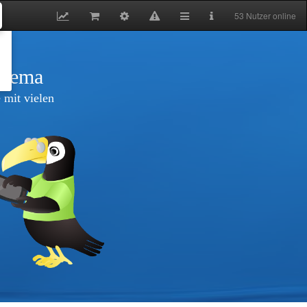
53 Nutzer online
thema
 mit vielen