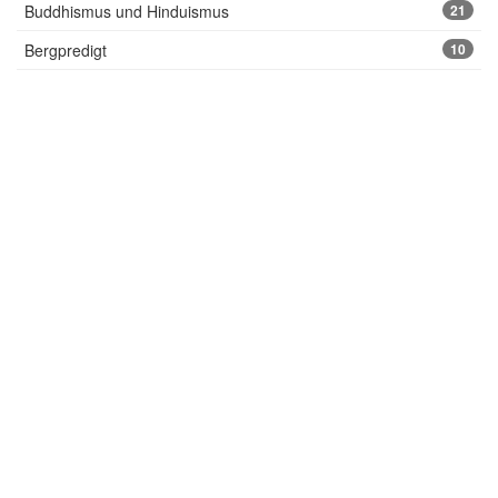
Buddhismus und Hinduismus
21
Bergpredigt
10