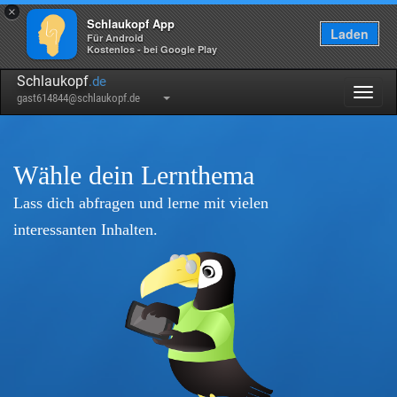
×
Schlaukopf App
Laden
Für Android
Kostenlos - bei Google Play
Schlaukopf
.de
Togg
gast614844@schlaukopf.de
navig
Wähle dein Lernthema
Lass dich abfragen und lerne mit vielen
interessanten Inhalten.