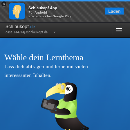
×
Schlaukopf App
Laden
Für Android
Kostenlos - bei Google Play
Schlaukopf
.de
Togg
gast1144744@schlaukopf.de
navig
Wähle dein Lernthema
Lass dich abfragen und lerne mit vielen
interessanten Inhalten.