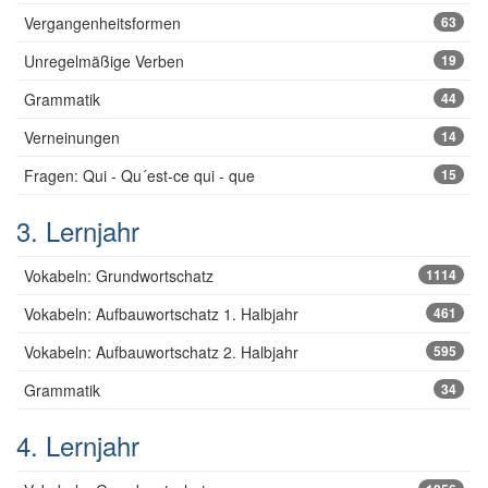
Vergangenheitsformen
63
Unregelmäßige Verben
19
Grammatik
44
Verneinungen
14
Fragen: Qui - Qu´est-ce qui - que
15
3. Lernjahr
Vokabeln: Grundwortschatz
1114
Vokabeln: Aufbauwortschatz 1. Halbjahr
461
Vokabeln: Aufbauwortschatz 2. Halbjahr
595
Grammatik
34
4. Lernjahr