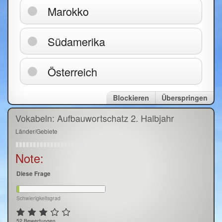
Marokko
Südamerika
Österreich
Blockieren
Überspringen
Vokabeln: Aufbauwortschatz 2. Halbjahr
Länder/Gebiete
Note:
Diese Frage
Schwierigkeitsgrad
52 Bewertungen