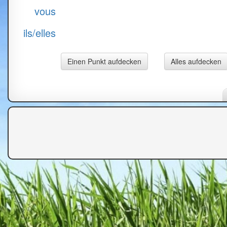
vous
ils/elles