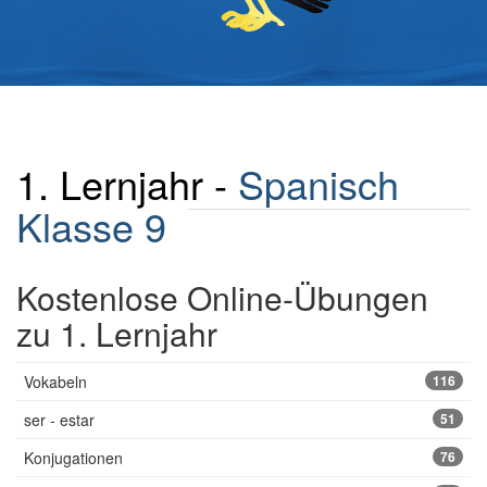
1. Lernjahr -
Spanisch
Klasse 9
Kostenlose Online-Übungen
zu 1. Lernjahr
Vokabeln
116
ser - estar
51
Konjugationen
76