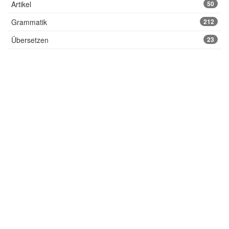
Artikel
50
Grammatik
212
Übersetzen
23