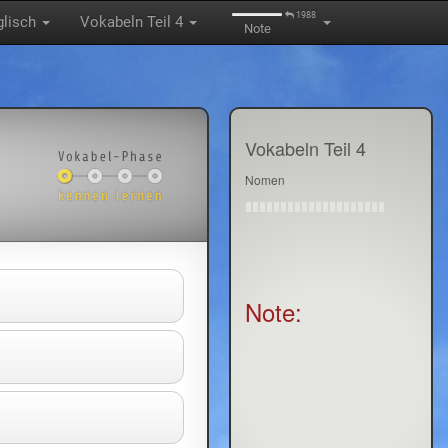
1988
glisch
Vokabeln Teil 4
Note
Vokabeln Teil 4
Nomen
Note: