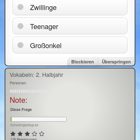
Zwillinge
Teenager
Großonkel
Blockieren
Überspringen
Vokabeln: 2. Halbjahr
Personen
Note:
Diese Frage
Schwierigkeitsgrad
176 Bewertungen