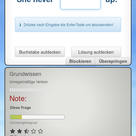
Drücke nach Eingabe die Enter-Taste um abzusenden!
Buchstabe aufdecken
Lösung aufdecken
Blockieren
Überspringen
Grundwissen
Unregelmäßige Verben
Note:
Diese Frage
Schwierigkeitsgrad