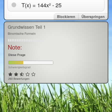
T(x) = 144x² - 25
Blockieren
Überspringen
Grundwissen Teil 1
Binomische Formeln
Note:
Diese Frage
Schwierigkeitsgrad
260 Bewertungen