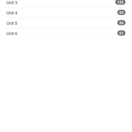
Unit 3
135
Unit 4
50
Unit 5
56
Unit 6
51