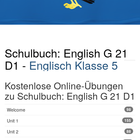
Schulbuch: English G 21
D1 -
Englisch Klasse 5
Kostenlose Online-Übungen
zu Schulbuch: English G 21 D1
Welcome
98
Unit 1
155
Unit 2
88