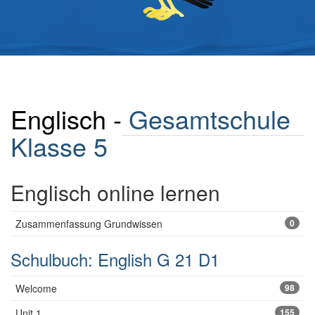
Englisch -
Gesamtschule
Klasse 5
Englisch online lernen
Zusammenfassung Grundwissen
0
Schulbuch: English G 21 D1
Welcome
98
Unit 1
155