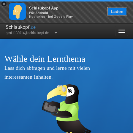
×
Schlaukopf App
Laden
Für Android
Kostenlos - bei Google Play
Schlaukopf
.de
Togg
gast1133014@schlaukopf.de
navig
Wähle dein Lernthema
Lass dich abfragen und lerne mit vielen
interessanten Inhalten.