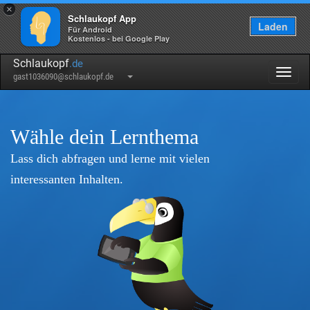
×
Schlaukopf App
Laden
Für Android
Kostenlos - bei Google Play
Schlaukopf
.de
Togg
gast1036090@schlaukopf.de
navig
Wähle dein Lernthema
Lass dich abfragen und lerne mit vielen
interessanten Inhalten.