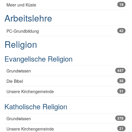
Meer und Küste
19
Arbeitslehre
PC-Grundbildung
42
Religion
Evangelische Religion
Grundwissen
447
Die Bibel
35
Unsere Kirchengemeinde
31
Katholische Religion
Grundwissen
378
Unsere Kirchengemeinde
21