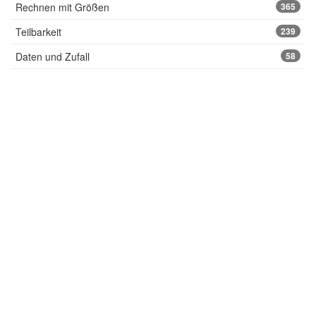
Rechnen mit Größen
365
Teilbarkeit
239
Daten und Zufall
58