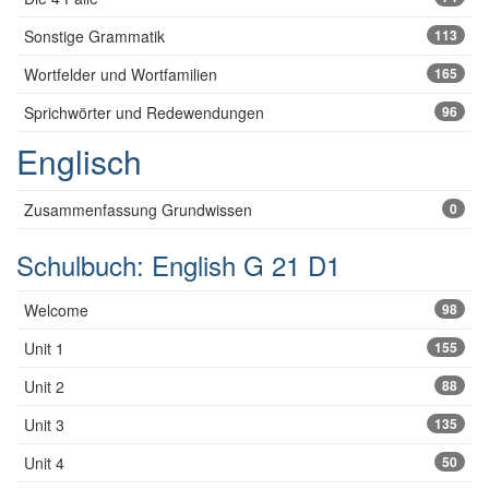
Sonstige Grammatik
113
Wortfelder und Wortfamilien
165
Sprichwörter und Redewendungen
96
Englisch
Zusammenfassung Grundwissen
0
Schulbuch: English G 21 D1
Welcome
98
Unit 1
155
Unit 2
88
Unit 3
135
Unit 4
50