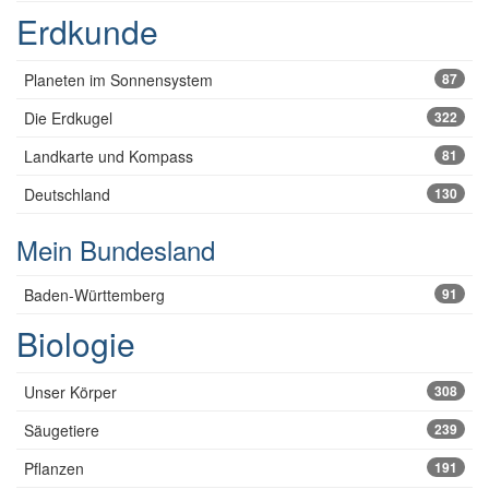
Erdkunde
Planeten im Sonnensystem
87
Die Erdkugel
322
Landkarte und Kompass
81
Deutschland
130
Mein Bundesland
Baden-Württemberg
91
Biologie
Unser Körper
308
Säugetiere
239
Pflanzen
191