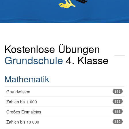
Kostenlose Übungen
Grundschule
4. Klasse
Mathematik
Grundwissen
813
Zahlen bis 1 000
156
Großes Einmaleins
116
Zahlen bis 10 000
162