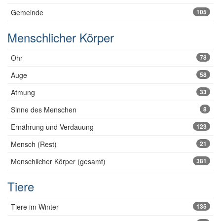
Gemeinde
105
Menschlicher Körper
Ohr
78
Auge
58
Atmung
33
Sinne des Menschen
8
Ernährung und Verdauung
123
Mensch (Rest)
21
Menschlicher Körper (gesamt)
381
Tiere
Tiere im Winter
135