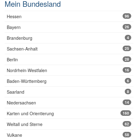
Mein Bundesland
Hessen
96
Bayern
26
Brandenburg
4
Sachsen-Anhalt
25
Berlin
28
Nordrhein-Westfalen
16
Baden-Württemberg
6
Saarland
8
Niedersachsen
14
Karten und Orientierung
160
Weltall und Sterne
62
Vulkane
58