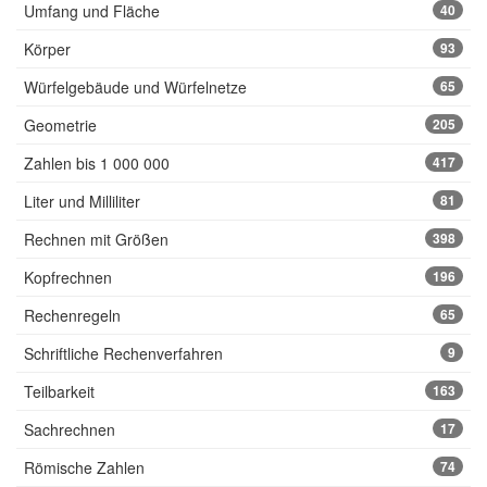
Umfang und Fläche
40
Körper
93
Würfelgebäude und Würfelnetze
65
Geometrie
205
Zahlen bis 1 000 000
417
Liter und Milliliter
81
Rechnen mit Größen
398
Kopfrechnen
196
Rechenregeln
65
Schriftliche Rechenverfahren
9
Teilbarkeit
163
Sachrechnen
17
Römische Zahlen
74