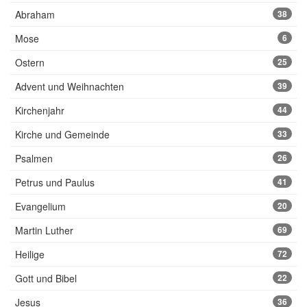
Abraham
38
Mose
6
Ostern
25
Advent und Weihnachten
39
Kirchenjahr
44
Kirche und Gemeinde
33
Psalmen
26
Petrus und Paulus
41
Evangelium
20
Martin Luther
69
Heilige
72
Gott und Bibel
22
Jesus
36