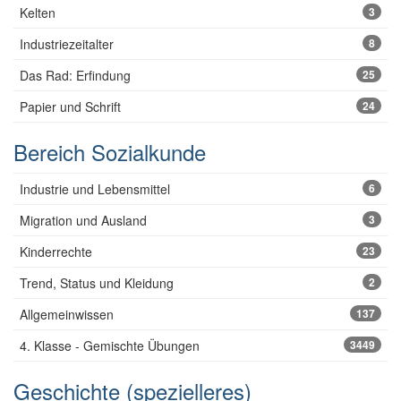
Kelten
3
Industriezeitalter
8
Das Rad: Erfindung
25
Papier und Schrift
24
Bereich Sozialkunde
Industrie und Lebensmittel
6
Migration und Ausland
3
Kinderrechte
23
Trend, Status und Kleidung
2
Allgemeinwissen
137
4. Klasse - Gemischte Übungen
3449
Geschichte (spezielleres)