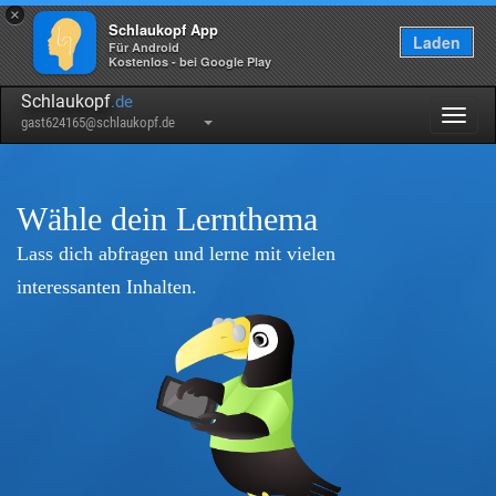
×
Schlaukopf App
Laden
Für Android
Kostenlos - bei Google Play
Schlaukopf
.de
Togg
gast624165@schlaukopf.de
navig
Wähle dein Lernthema
Lass dich abfragen und lerne mit vielen
interessanten Inhalten.