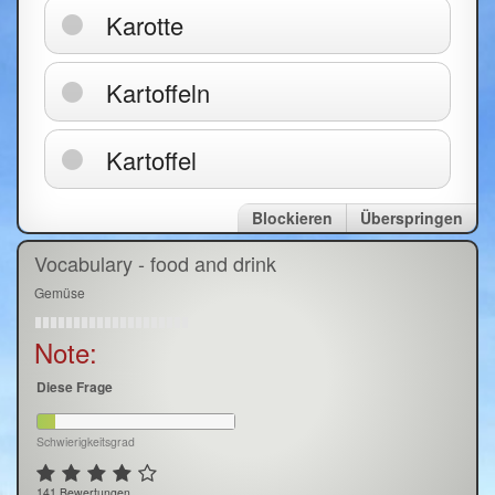
Karotte
Kartoffeln
Kartoffel
Blockieren
Überspringen
Vocabulary - food and drink
Gemüse
Note:
Diese Frage
Schwierigkeitsgrad
141 Bewertungen