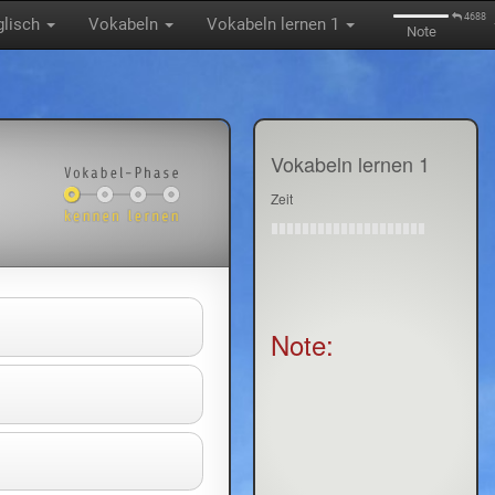
4688
glisch
Vokabeln
Vokabeln lernen 1
Note
Vokabeln lernen 1
Zeit
Note: